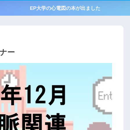
EP大学の心電図の本が出ました
ミナー