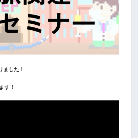
まりました！
ます！