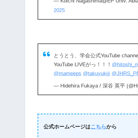
— Koichi Nagashima@EP Univ. Abla
2025
とうとう、学会公式YouTube channe
YouTube LIVEがっ！！！
@hitoshi_
@mameeps
@takuyukiji
@JHRS_P
— Hidehira Fukaya / 深谷 英平 (@Hi
公式ホームページは
こちら
から